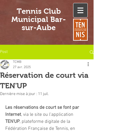
Tennis Club
Municipal Bar-
sur-Aube
Post
TCMB
27 avr. 2025
Réservation de court via
TEN'UP
Dernière mise à jour :
11 juil.
Les réservations de court se font par 
Internet
, via le site ou l'application 
TEN'UP
, plateforme digitale de la 
Fédération Française de Tennis, en 