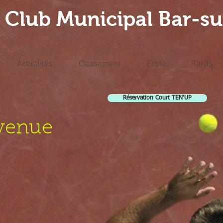
 Club Municipal Bar-s
Actualités
Classement
Ecole
Tarifs
Réservation Court TEN'UP
venue