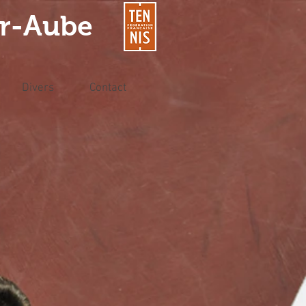
ur-Aube
Divers
Contact