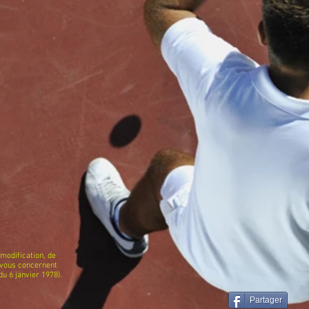
 modification, de
 vous concernent
du 6 janvier 1978).
Partager