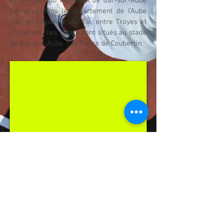
Le Tennis Club Municipal de Bar-sur-Aube
est situé dans le département de l’Aube
(10), en région Grand Est, entre Troyes et
Chaumont. Les courts sont situés au stade
de Bar-sur-Aube, rue Pierre de Coubertin.
Retrouvez le T.C.M.B. sur sa page Facebook