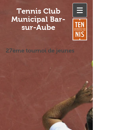
Tennis Club
Municipal Bar-
sur-Aube
27ème tournoi de jeunes