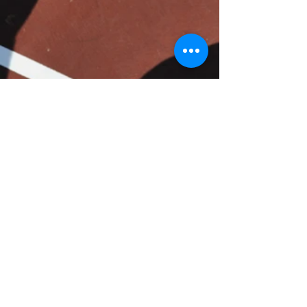
Retrouvez le T.C.M.B. sur sa page Facebook
Partager