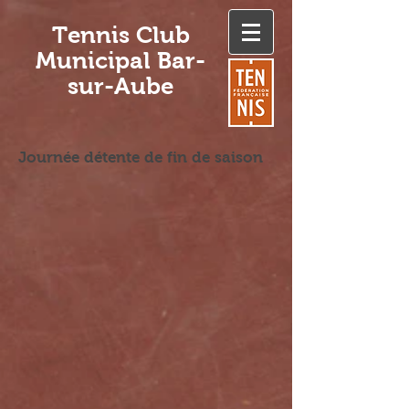
Tennis Club
Municipal Bar-
sur-Aube
Journée détente de fin de saison