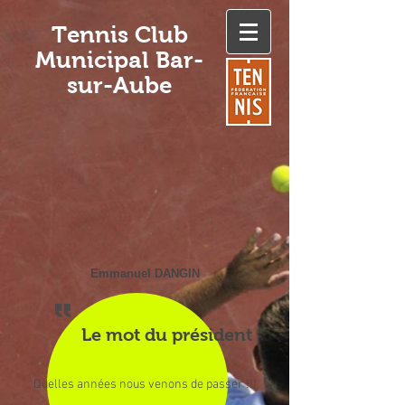
Tennis Club
Municipal Bar-
sur-Aube
Emmanuel DANGIN
Le mot du président
Quelles années nous venons de passer !!!