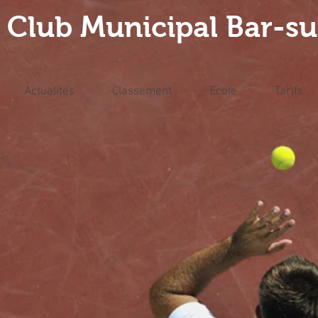
 Club Municipal Bar-s
Actualités
Classement
Ecole
Tarifs