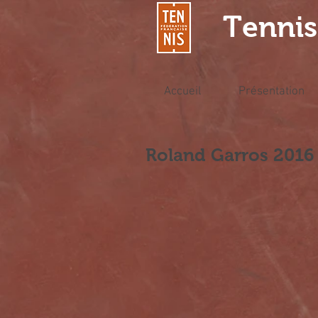
Tennis
Accueil
Présentation
Roland Garros 2016