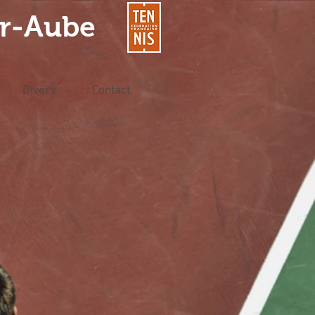
ur-Aube
Divers
Contact